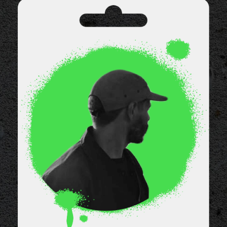
КОСТЯ QUESO
художник